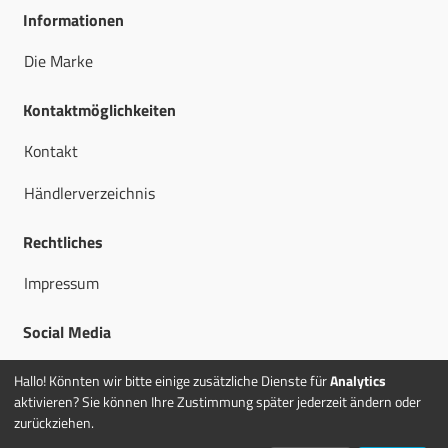
Informationen
Die Marke
Kontaktmöglichkeiten
Kontakt
Händlerverzeichnis
Rechtliches
Impressum
Social Media
Hallo! Könnten wir bitte einige zusätzliche Dienste für
Analytics
aktivieren? Sie können Ihre Zustimmung später jederzeit ändern oder
zurückziehen.
© 2026 Fitshop GmbH