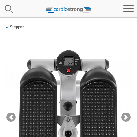
Stepper
Previous
Next