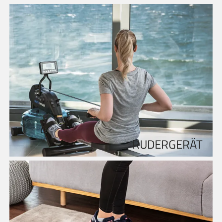
RUDERGERÄT