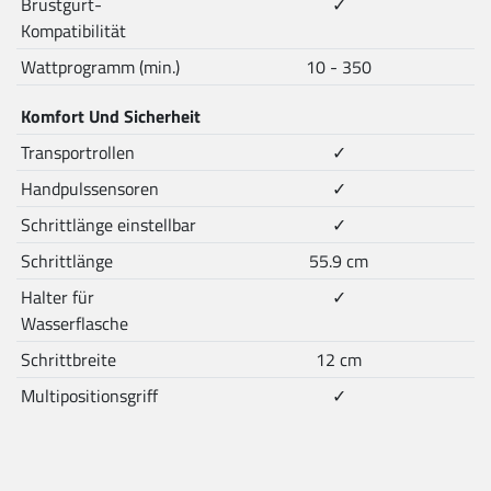
Brustgurt-
✓
Kompatibilität
Wattprogramm (min.)
10 - 350
Komfort Und Sicherheit
Transportrollen
✓
Handpulssensoren
✓
Schrittlänge einstellbar
✓
Schrittlänge
55.9 cm
Halter für
✓
Wasserflasche
Schrittbreite
12 cm
Multipositionsgriff
✓