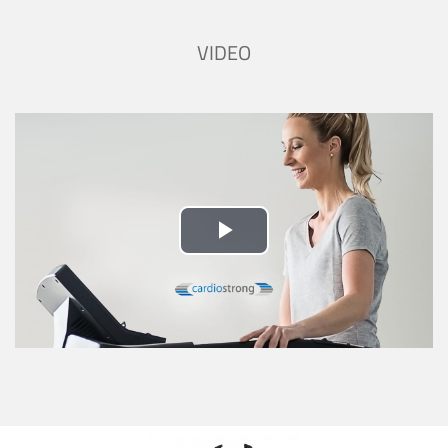
VIDEO
Play
Video