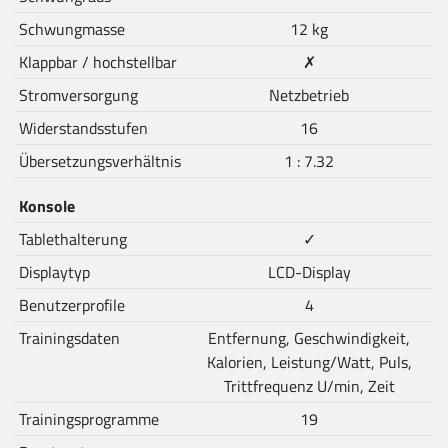
Schwungmasse
12 kg
Klappbar / hochstellbar
✗
Stromversorgung
Netzbetrieb
Widerstandsstufen
16
Übersetzungsverhältnis
1 : 7.32
Konsole
Tablethalterung
✓
Displaytyp
LCD-Display
Benutzerprofile
4
Trainingsdaten
Entfernung, Geschwindigkeit,
Kalorien, Leistung/Watt, Puls,
Trittfrequenz U/min, Zeit
Trainingsprogramme
19