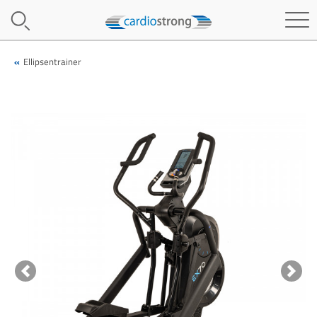
Ellipsentrainer
Previous
Next