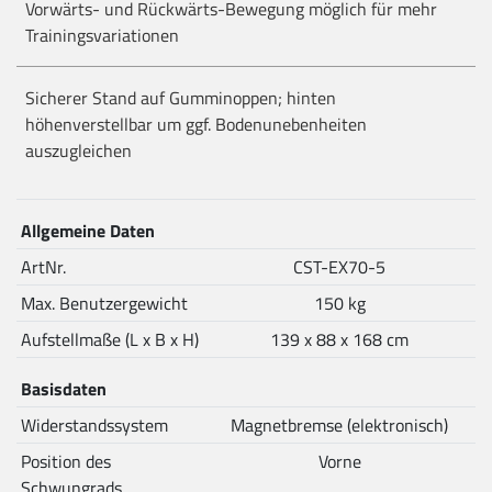
Vorwärts- und Rückwärts-Bewegung möglich für mehr
Trainingsvariationen
Sicherer Stand auf Gumminoppen; hinten
höhenverstellbar um ggf. Bodenunebenheiten
auszugleichen
Allgemeine Daten
ArtNr.
CST-EX70-5
Max. Benutzergewicht
150 kg
Aufstellmaße (L x B x H)
139 x 88 x 168 cm
Basisdaten
Widerstandssystem
Magnetbremse (elektronisch)
Position des
Vorne
Schwungrads