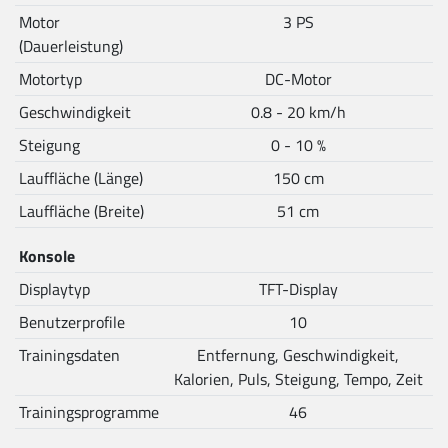
Motor
3 PS
(Dauerleistung)
Motortyp
DC-Motor
Geschwindigkeit
0.8 - 20 km/h
Steigung
0 - 10 %
Lauffläche (Länge)
150 cm
Lauffläche (Breite)
51 cm
Konsole
Displaytyp
TFT-Display
Benutzerprofile
10
Trainingsdaten
Entfernung, Geschwindigkeit,
Kalorien, Puls, Steigung, Tempo, Zeit
Trainingsprogramme
46