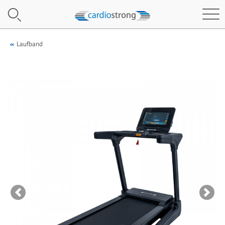
Laufband
Previous
Next