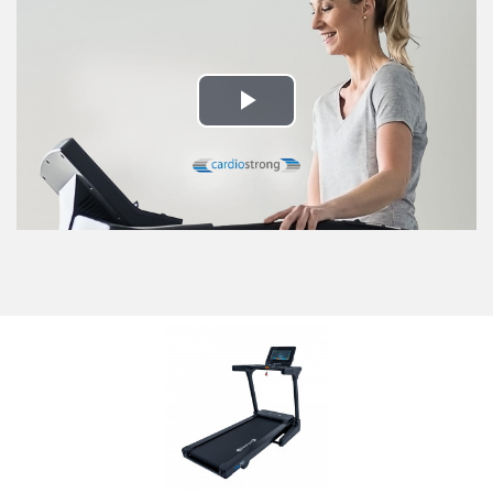
Play
Video