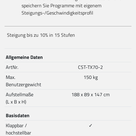
speichern Sie Programme mit eigenem
Steigungs-/Geschwindigkeitsprofil
Steigung bis zu 10% in 15 Stufen
Allgemeine Daten
ArtNr.
CST-TX70-2
Max.
150 kg
Benutzergewicht
Aufstellmaße
188 x 89 x 147 cm
(L x B x H)
Basisdaten
Klappbar /
✓
hochstellbar