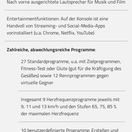
Nach vorne ausgerichtete Lautsprecher für Musik und Film
Entertainmentfunktionen: Auf der Konsole ist eine
Handvoll von Streaming- und Social-Media-Apps
vorinstalliert (u.a. Chrome, Netflix, YouTube)
Zahlreiche, abwechlungsreiche Programme
:
27 Standardprogramme, u.a. mit Zielprogrammen,
Fitness-Test oder Glute (gut für die Kräftigung des
Gesäßes) sowie 12 Rennprogrammen gegen
virtuelle Gegner
Insgesamt 9 Herzfrequenzprogramme jeweils mit
9, 11 und 13 km/h und den Stufen 65, 75, 85 %
der maximalen Herzfrequenz
10 benutzerdefinierte Programme: Erstellen und