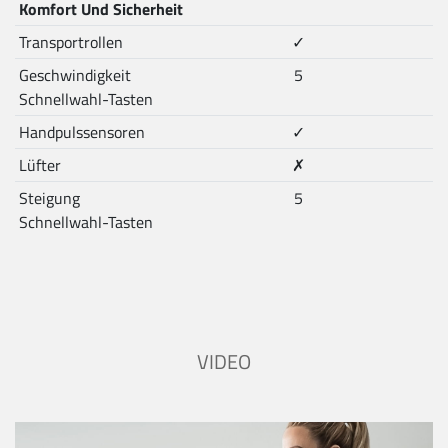
Komfort Und Sicherheit
Transportrollen
✓
Geschwindigkeit
5
Schnellwahl-Tasten
Handpulssensoren
✓
Lüfter
✗
Steigung
5
Schnellwahl-Tasten
VIDEO